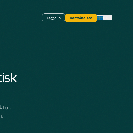
Logga in
Kontakta oss
SE
isk
ktur,
n.