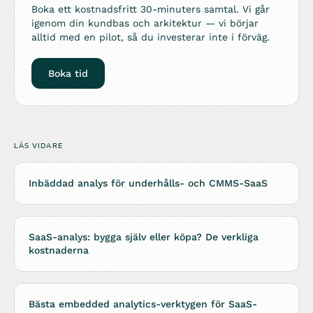
Boka ett kostnadsfritt 30-minuters samtal. Vi går
igenom din kundbas och arkitektur — vi börjar
alltid med en pilot, så du investerar inte i förväg.
Boka tid
LÄS VIDARE
Inbäddad analys för underhålls- och CMMS-SaaS
SaaS-analys: bygga själv eller köpa? De verkliga
kostnaderna
Bästa embedded analytics-verktygen för SaaS-