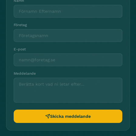
Namn
Företag
E-post
Meddelande
Skicka meddelande