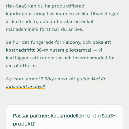
risk-SaaS kan du ha produktifierad
kundrapportering live inom en vecka. Utvecklingen
är kostnadsfri, och du betalar en enkel
månadsminimi först när du är live.
Se hur det fungerade för
Falcony
, och
boka ett
kostnadsfritt 30-minuters pilotsamtal
— vi
kartlägger rätt rapporter och leveransmodell för
din plattform.
Ny inom ämnet? Börja med vår guide:
Vad är
inbäddad analys?
Passar partnerskapsmodellen för din SaaS-
produkt?