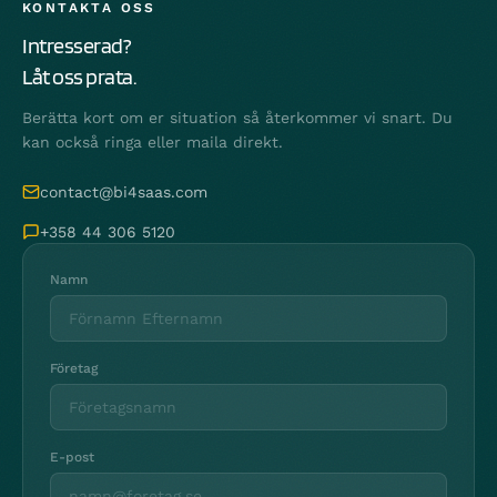
KONTAKTA OSS
Intresserad?
Låt oss prata.
Berätta kort om er situation så återkommer vi snart. Du
kan också ringa eller maila direkt.
contact@bi4saas.com
+358 44 306 5120
Namn
Företag
E-post