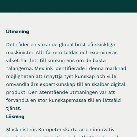
Utmaning
Det råder en växande global brist på skickliga
maskinister. Allt färre utbildas och examineras,
vilket har lett till konkurrens om de bästa
talangerna. Mexlink identifierade i denna marknad
möjligheten att utnyttja tyst kunskap och ville
omvandla års expertkunskap till en skalbar digital
produkt. Den återstående utmaningen var att
förvandla en stor kunskapsmassa till en lättsåld
tjänst.
Lösning
Maskinistens Kompetenskarta är en innovativ