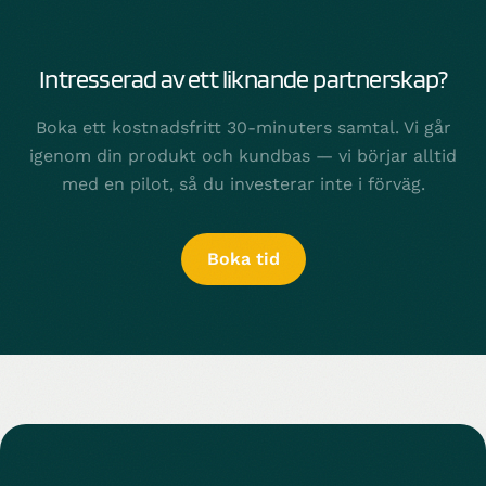
Intresserad av ett liknande partnerskap?
Boka ett kostnadsfritt 30-minuters samtal. Vi går
igenom din produkt och kundbas — vi börjar alltid
med en pilot, så du investerar inte i förväg.
Boka tid