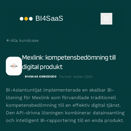
Alla kundcase
Mexlink: kompetensbedömning till
digital produkt
Partner sedan
2024
BI4SAAS EMBEDDED
BI-Asiantuntijat implementerade en skalbar BI-
lösning för Mexlink som förvandlade traditionell
kompetensbedömning till en effektiv digital tjänst.
Den API-drivna lösningen kombinerar datainsamling
och intelligent BI-rapportering till en enda produkt.