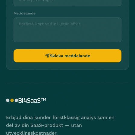
Meddelande
Skicka meddelande
BI4SaaS™
Erbjud dina kunder förstklassig analys som en
del av din SaaS-produkt — utan
utvecklingskostnader.