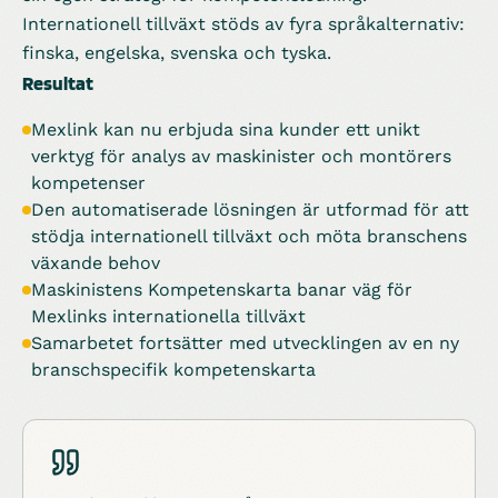
Internationell tillväxt stöds av fyra språkalternativ:
finska, engelska, svenska och tyska.
Resultat
Mexlink kan nu erbjuda sina kunder ett unikt
verktyg för analys av maskinister och montörers
kompetenser
Den automatiserade lösningen är utformad för att
stödja internationell tillväxt och möta branschens
växande behov
Maskinistens Kompetenskarta banar väg för
Mexlinks internationella tillväxt
Samarbetet fortsätter med utvecklingen av en ny
branschspecifik kompetenskarta