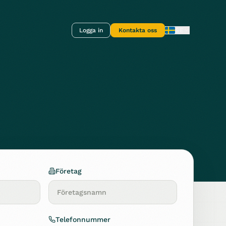
Logga in
Kontakta oss
SE
Företag
Telefonnummer