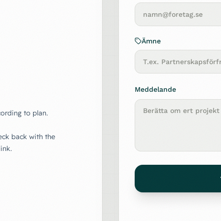
Ämne
Meddelande