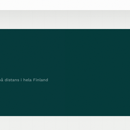
å distans i hela Finland