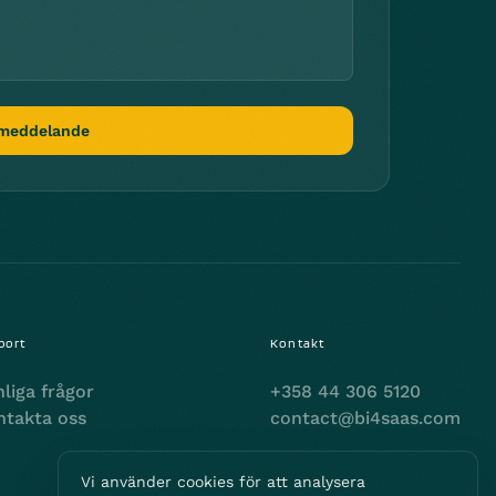
 meddelande
port
Kontakt
liga frågor
+358 44 306 5120
ntakta oss
contact@bi4saas.com
Vi använder cookies för att analysera