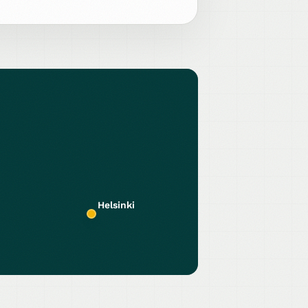
Helsinki