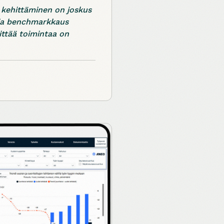
 kehittäminen on joskus
t ja benchmarkkaus
ittää toimintaa on