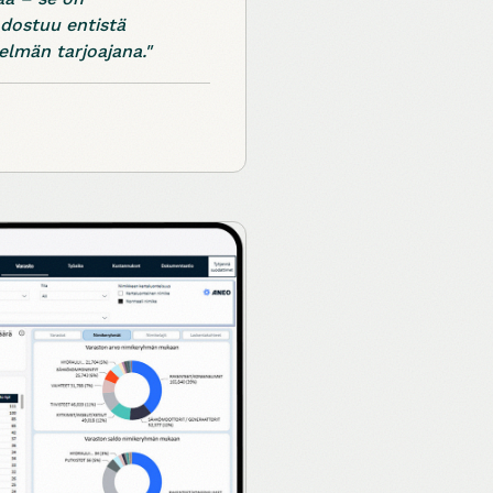
dostuu entistä
lmän tarjoajana."