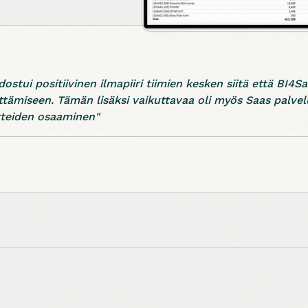
stui positiivinen ilmapiiri tiimien kesken siitä että BI4Sa
ttämiseen. Tämän lisäksi vaikuttavaa oli myös Saas palvelui
irteiden osaaminen"