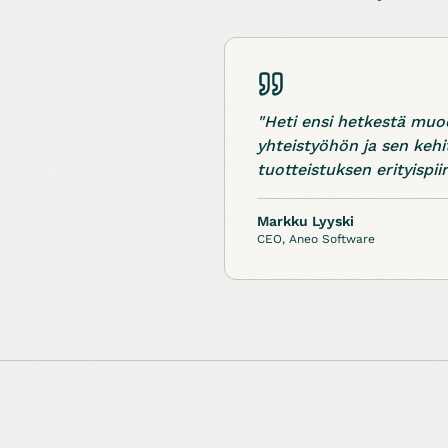
"Heti ensi hetkestä muodo
yhteistyöhön ja sen kehi
tuotteistuksen erityispi
Markku Lyyski
CEO, Aneo Software