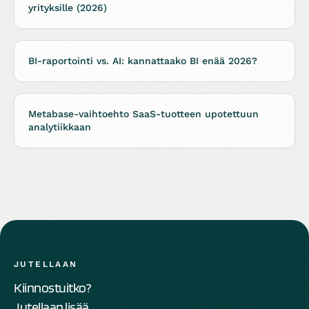
yrityksille (2026)
BI-raportointi vs. AI: kannattaako BI enää 2026?
Metabase-vaihtoehto SaaS-tuotteen upotettuun
analytiikkaan
JUTELLAAN
Kiinnostuitko?
Jutellaan lisää.