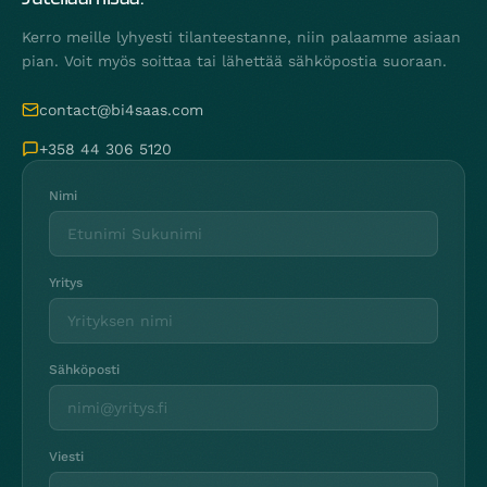
Kerro meille lyhyesti tilanteestanne, niin palaamme asiaan
pian. Voit myös soittaa tai lähettää sähköpostia suoraan.
contact@bi4saas.com
+358 44 306 5120
Nimi
Yritys
Sähköposti
Viesti