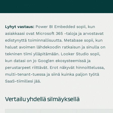
Lyhyt vastaus:
Power BI Embedded sopii, kun
asiakkaasi ovat Microsoft 365 -taloja ja arvostavat
edistynyttä toiminnallisuutta. Metabase sopii, kun
haluat avoimen lähdekoodin ratkaisun ja sinulla on
tekninen tiimi ylläpitämään. Looker Studio sopii,
kun datasi on jo Googlen ekosysteemissä ja
perustarpeet riittävät. Erot näkyvät hinnoittelussa,
multi-tenant-tuessa ja siinä kuinka paljon työtä
SaaS-tiimillesi jää.
Vertailu yhdellä silmäyksellä