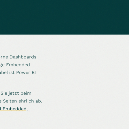
terne Dashboards
tige Embedded
bel ist Power BI
Sie jetzt beim
 Seiten ehrlich ab.
BI Embedded,