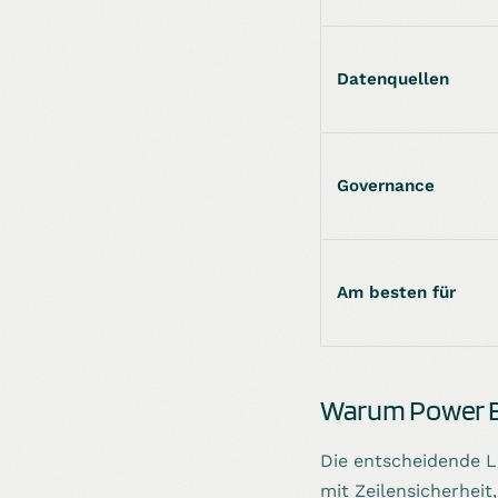
Datenquellen
Governance
Am besten für
Warum Power B
Die entscheidende Lü
mit Zeilensicherhei