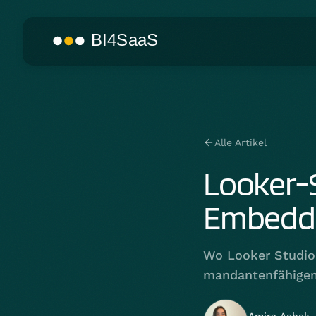
Alle Artikel
Looker-S
Embedde
Wo Looker Studio 
mandantenfähigem