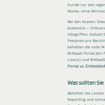
Kunde nur sein eige
Marke, ohne Microso
Bei den Kosten: Dies
kostenlos – Onboar
inbegriffen. Sobald 
Festpreis pro Beric
behalten die volle 
BI4SaaS Portal (ein 
Lizenz) und BI4SaaS
Portal vs. Embedded
Was sollten Sie
Behalten Sie Looker
Reporting und schne