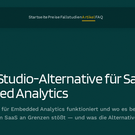
Startseite
Preise
Fallstudien
Artikel
FAQ
tudio-Alternative für S
d Analytics
für Embedded Analytics funktioniert und wo es be
 SaaS an Grenzen stößt — und was die Alternative