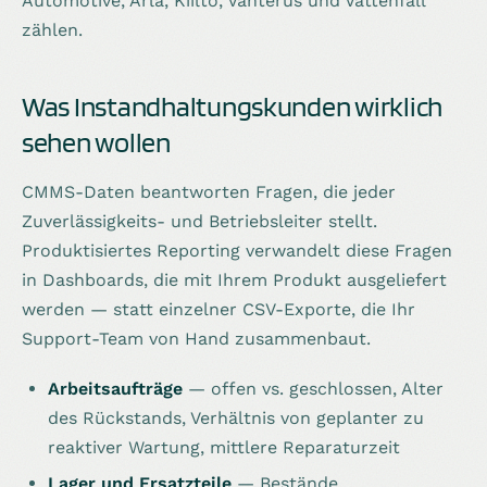
Automotive, Arla, Kiilto, Vahterus und Vattenfall
zählen.
Was Instandhaltungskunden wirklich
sehen wollen
CMMS-Daten beantworten Fragen, die jeder
Zuverlässigkeits- und Betriebsleiter stellt.
Produktisiertes Reporting verwandelt diese Fragen
in Dashboards, die mit Ihrem Produkt ausgeliefert
werden — statt einzelner CSV-Exporte, die Ihr
Support-Team von Hand zusammenbaut.
Arbeitsaufträge
— offen vs. geschlossen, Alter
des Rückstands, Verhältnis von geplanter zu
reaktiver Wartung, mittlere Reparaturzeit
Lager und Ersatzteile
— Bestände,