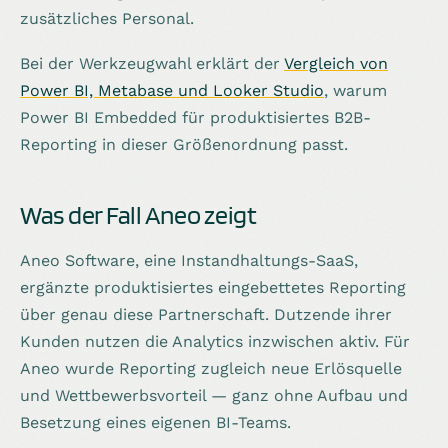
zusätzliches Personal.
Bei der Werkzeugwahl erklärt der
Vergleich von
Power BI, Metabase und Looker Studio
, warum
Power BI Embedded für produktisiertes B2B-
Reporting in dieser Größenordnung passt.
Was der Fall Aneo zeigt
Aneo Software, eine Instandhaltungs-SaaS,
ergänzte produktisiertes eingebettetes Reporting
über genau diese Partnerschaft. Dutzende ihrer
Kunden nutzen die Analytics inzwischen aktiv. Für
Aneo wurde Reporting zugleich neue Erlösquelle
und Wettbewerbsvorteil — ganz ohne Aufbau und
Besetzung eines eigenen BI-Teams.