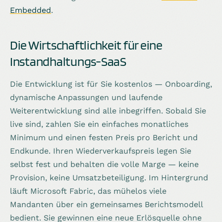
Embedded
.
Die Wirtschaftlichkeit für eine
Instandhaltungs-SaaS
Die Entwicklung ist für Sie kostenlos — Onboarding,
dynamische Anpassungen und laufende
Weiterentwicklung sind alle inbegriffen. Sobald Sie
live sind, zahlen Sie ein einfaches monatliches
Minimum und einen festen Preis pro Bericht und
Endkunde. Ihren Wiederverkaufspreis legen Sie
selbst fest und behalten die volle Marge — keine
Provision, keine Umsatzbeteiligung. Im Hintergrund
läuft Microsoft Fabric, das mühelos viele
Mandanten über ein gemeinsames Berichtsmodell
bedient. Sie gewinnen eine neue Erlösquelle ohne