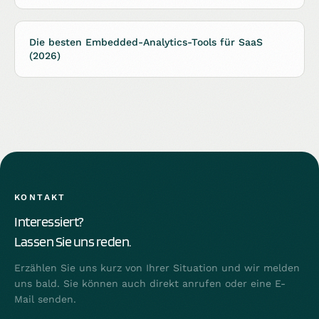
Die besten Embedded-Analytics-Tools für SaaS
(2026)
KONTAKT
Interessiert?
Lassen Sie uns reden.
Erzählen Sie uns kurz von Ihrer Situation und wir melden
uns bald. Sie können auch direkt anrufen oder eine E-
Mail senden.