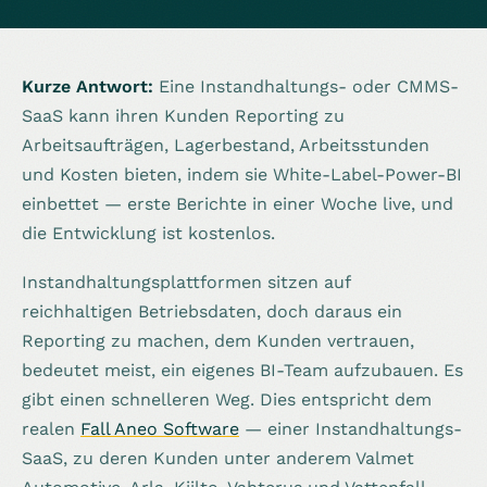
Kurze Antwort:
Eine Instandhaltungs- oder CMMS-
SaaS kann ihren Kunden Reporting zu
Arbeitsaufträgen, Lagerbestand, Arbeitsstunden
und Kosten bieten, indem sie White-Label-Power-BI
einbettet — erste Berichte in einer Woche live, und
die Entwicklung ist kostenlos.
Instandhaltungsplattformen sitzen auf
reichhaltigen Betriebsdaten, doch daraus ein
Reporting zu machen, dem Kunden vertrauen,
bedeutet meist, ein eigenes BI-Team aufzubauen. Es
gibt einen schnelleren Weg. Dies entspricht dem
realen
Fall Aneo Software
— einer Instandhaltungs-
SaaS, zu deren Kunden unter anderem Valmet