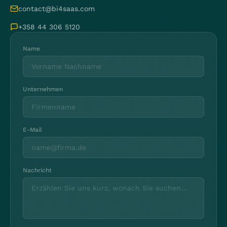
contact@bi4saas.com
+358 44 306 5120
Name
Unternehmen
E-Mail
Nachricht