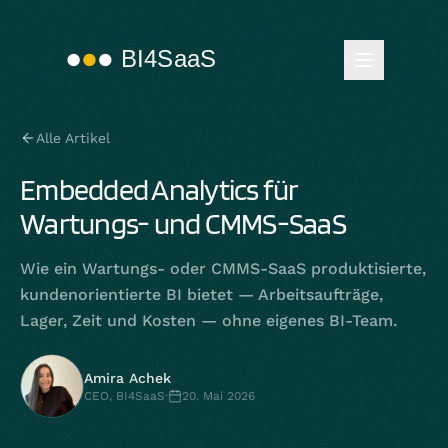
Alle Artikel
Embedded Analytics für
Wartungs- und CMMS-SaaS
Wie ein Wartungs- oder CMMS-SaaS produktisierte,
kundenorientierte BI bietet — Arbeitsaufträge,
Lager, Zeit und Kosten — ohne eigenes BI-Team.
Amira Achek
CEO, BI4SaaS
·
20. Mai 2026