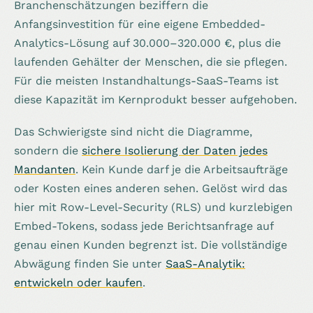
Branchenschätzungen beziffern die
Anfangsinvestition für eine eigene Embedded-
Analytics-Lösung auf 30.000–320.000 €, plus die
laufenden Gehälter der Menschen, die sie pflegen.
Für die meisten Instandhaltungs-SaaS-Teams ist
diese Kapazität im Kernprodukt besser aufgehoben.
Das Schwierigste sind nicht die Diagramme,
sondern die
sichere Isolierung der Daten jedes
Mandanten
. Kein Kunde darf je die Arbeitsaufträge
oder Kosten eines anderen sehen. Gelöst wird das
hier mit Row-Level-Security (RLS) und kurzlebigen
Embed-Tokens, sodass jede Berichtsanfrage auf
genau einen Kunden begrenzt ist. Die vollständige
Abwägung finden Sie unter
SaaS-Analytik:
entwickeln oder kaufen
.